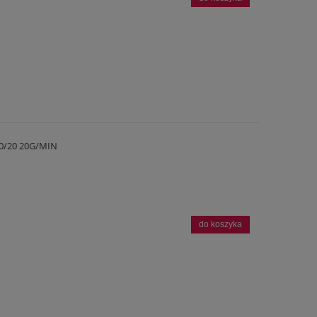
0/20 20G/MIN
do koszyka