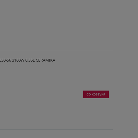
30-56 3100W 0,35L CERAMIKA
do koszyka