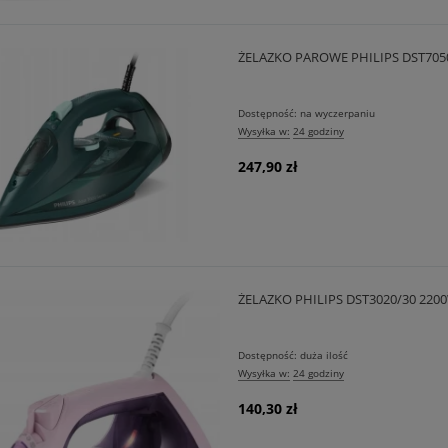
ŻELAZKO PAROWE PHILIPS DST705
Dostępność:
na wyczerpaniu
Wysyłka w:
24 godziny
247,90 zł
ŻELAZKO PHILIPS DST3020/30 22
Dostępność:
duża ilość
Wysyłka w:
24 godziny
140,30 zł