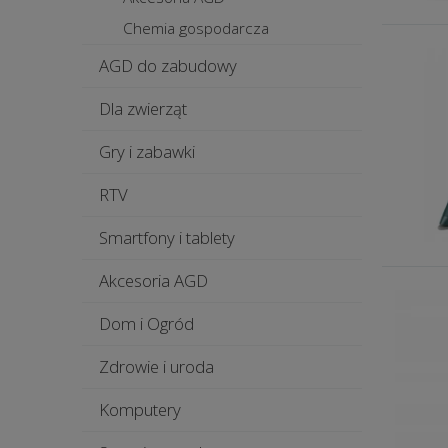
Chemia gospodarcza
AGD do zabudowy
Dla zwierząt
Gry i zabawki
RTV
Smartfony i tablety
Akcesoria AGD
Dom i Ogród
Zdrowie i uroda
Komputery