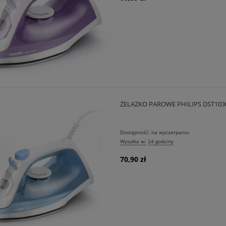
ŻELAZKO PAROWE PHILIPS DST103
Dostępność:
na wyczerpaniu
Wysyłka w:
24 godziny
70,90 zł