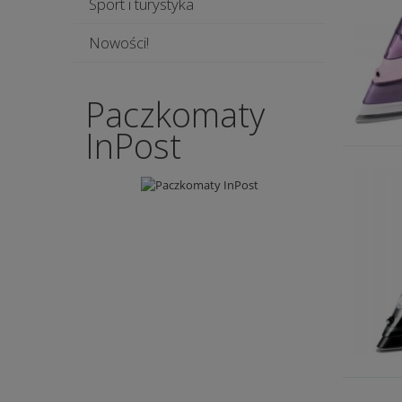
Sport i turystyka
Nowości!
Paczkomaty
InPost