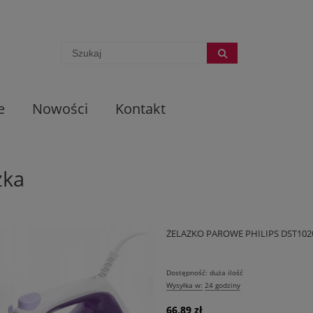
e
Nowości
Kontakt
zka
ŻELAZKO PAROWE PHILIPS DST102
Dostępność:
duża ilość
Wysyłka w:
24 godziny
66,89 zł