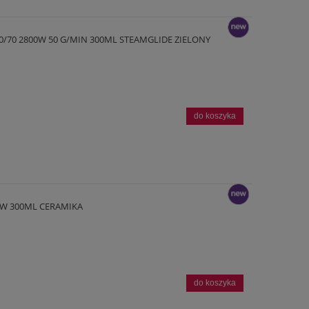
0/70 2800W 50 G/MIN 300ML STEAMGLIDE ZIELONY
nowość
do koszyka
00W 300ML CERAMIKA
nowość
do koszyka