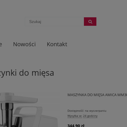
e
Nowości
Kontakt
ynki do mięsa
MASZYNKA DO MIĘSA AMICA MM30
Dostępność:
na wyczerpaniu
Wysyłka w:
24 godziny
344,90 zł