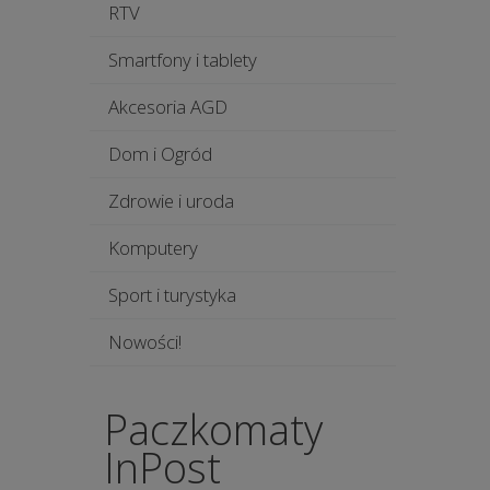
RTV
Smartfony i tablety
Akcesoria AGD
Dom i Ogród
Zdrowie i uroda
Komputery
Sport i turystyka
Nowości!
Paczkomaty
InPost