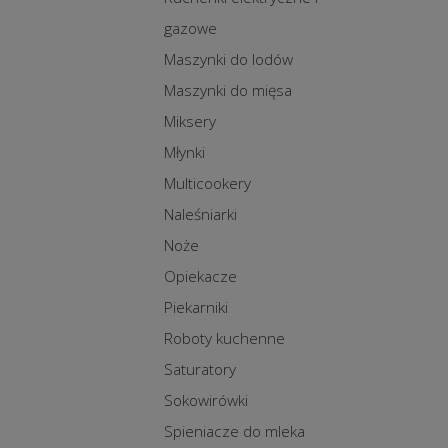
gazowe
Maszynki do lodów
Maszynki do mięsa
Miksery
Młynki
Multicookery
Naleśniarki
Noże
Opiekacze
Piekarniki
Roboty kuchenne
Saturatory
Sokowirówki
Spieniacze do mleka