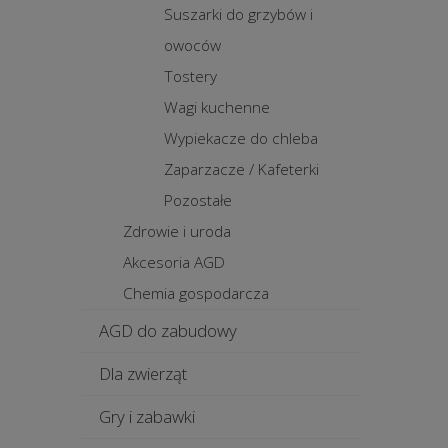
Suszarki do grzybów i
owoców
Tostery
Wagi kuchenne
Wypiekacze do chleba
Zaparzacze / Kafeterki
Pozostałe
Zdrowie i uroda
Akcesoria AGD
Chemia gospodarcza
AGD do zabudowy
Dla zwierząt
Gry i zabawki