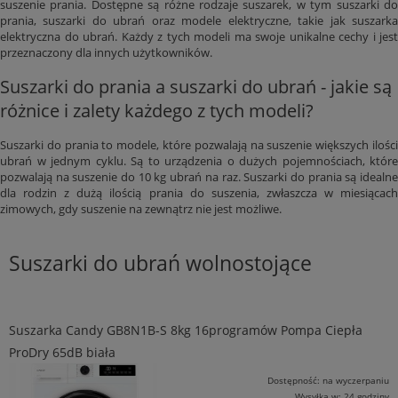
suszenie prania. Dostępne są różne rodzaje suszarek, w tym suszarki do
prania, suszarki do ubrań oraz modele elektryczne, takie jak suszarka
elektryczna do ubrań. Każdy z tych modeli ma swoje unikalne cechy i jest
przeznaczony dla innych użytkowników.
Suszarki do prania a suszarki do ubrań - jakie są
różnice i zalety każdego z tych modeli?
Suszarki do prania to modele, które pozwalają na suszenie większych ilości
ubrań w jednym cyklu. Są to urządzenia o dużych pojemnościach, które
pozwalają na suszenie do 10 kg ubrań na raz. Suszarki do prania są idealne
dla rodzin z dużą ilością prania do suszenia, zwłaszcza w miesiącach
zimowych, gdy suszenie na zewnątrz nie jest możliwe.
Suszarki do ubrań wolnostojące
Suszarka Candy GB8N1B-S 8kg 16programów Pompa Ciepła
ProDry 65dB biała
Dostępność:
na wyczerpaniu
Wysyłka w:
24 godziny