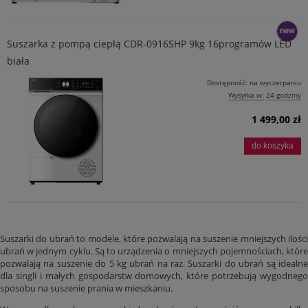
Suszarka z pompą ciepłą CDR-0916SHP 9kg 16programów LED
biała
nowość
Dostępność:
na wyczerpaniu
Wysyłka w:
24 godziny
1 499,00 zł
do koszyka
Suszarki do ubrań to modele, które pozwalają na suszenie mniejszych ilości
ubrań w jednym cyklu. Są to urządzenia o mniejszych pojemnościach, które
pozwalają na suszenie do 5 kg ubrań na raz. Suszarki do ubrań są idealne
dla singli i małych gospodarstw domowych, które potrzebują wygodnego
sposobu na suszenie prania w mieszkaniu.