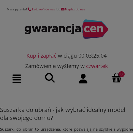
Masz pytania?
Zadzwoń do nas
lub
Napisz do nas
Kup i zapłać
w ciągu 00:03:25:04
Zamówienie wyślemy w
czwartek
Szukaj
Moje konto
Menu
Suszarka do ubrań - jak wybrać idealny model
dla swojego domu?
Suszarki do ubrań to urządzenia, które pozwalają na szybkie i wygodne