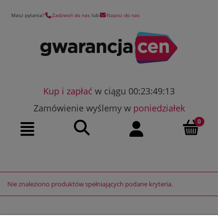
Masz pytania?
Zadzwoń do nas
lub
Napisz do nas
Kup i zapłać
w ciągu 00:23:49:13
Zamówienie wyślemy w
poniedziałek
Szukaj
Moje konto
Menu
Nie znaleziono produktów spełniających podane kryteria.