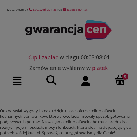
Masz pytania?
Zadzwoń do nas
lub
Napisz do nas
Kup i zapłać
w ciągu 00:03:08:00
Zamówienie wyślemy w
piątek
Szukaj
Moje konto
Menu
Odkryj świat wygody i smaku dzięki naszej ofercie mikrofalówek –
kuchennych pomocników, które zrewolucjonizowały sposób gotowania i
podgrzewania potraw. Nasza gama mikrofalówek obejmuje produkty o
różnych pojemnościach, mocy i funkcjach, które idealnie dopasują się do
potrzeb każdej kuchni. Sprawdź, co przygotowaliśmy dla Ciebie!