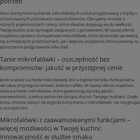
potrzeb
Nasz asortyment kuchenek mikrofalowych został przygotowany z myślą o
zróżnicowanych potrzebach naszych klientów. Oferujemy modele o
różnych pojemnościach i mocy, które idealnie dopasują się do wielkości
Twojej kuchni oraz wymagań związanych z gotowaniem. W naszej ofercie
znajdziesz zarówno kompaktowe mikrofalówki, które doskonale sprawdzą
się w mniejszych przestrzeniach, jak i większe urządzenia, które pozwolą na
jednoczesne podgrzewanie kilku dań.
Tanie mikrofalówki – oszczędność bez
kompromisów: jakość w przystępnej cenie
Jeżeli szukasz kuchenki mikrofalowej, która będzie nie tylko funkcjonalna,
ale także przystępna cenowo, dobrze trafiłeś. W naszej ofercie znajdziesz
tanie kuchenki mikrofalowe, które gwarantują wysoką jakość i
niezawodność, a jednocześnie nie obciążą zbytnio Twojego budżetu. Dzięki
temu, możesz cieszyć się wygodą korzystania z mikrofalówki, nie rezygnując
z oszczędności.
Mikrofalówki z zaawansowanymi funkcjami –
więcej możliwości w Twojej kuchni:
innowacyjność w służbie smaku