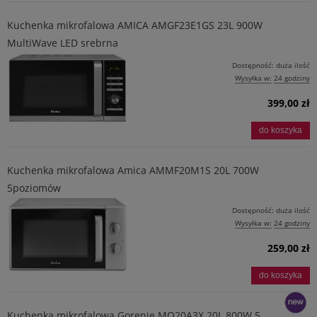
Kuchenka mikrofalowa AMICA AMGF23E1GS 23L 900W
MultiWave LED srebrna
Dostępność:
duża ilość
Wysyłka w:
24 godziny
399,00 zł
do koszyka
Kuchenka mikrofalowa Amica AMMF20M1S 20L 700W
5poziomów
Dostępność:
duża ilość
Wysyłka w:
24 godziny
259,00 zł
do koszyka
Kuchenka mikrofalowa Gorenje MO20A3X 20L 800W 5