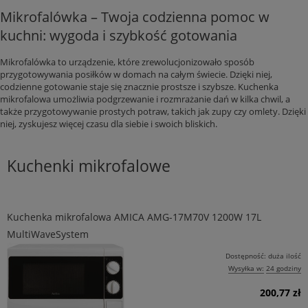
Mikrofalówka – Twoja codzienna pomoc w
kuchni: wygoda i szybkość gotowania
Mikrofalówka to urządzenie, które zrewolucjonizowało sposób
przygotowywania posiłków w domach na całym świecie. Dzięki niej,
codzienne gotowanie staje się znacznie prostsze i szybsze. Kuchenka
mikrofalowa umożliwia podgrzewanie i rozmrażanie dań w kilka chwil, a
także przygotowywanie prostych potraw, takich jak zupy czy omlety. Dzięki
niej, zyskujesz więcej czasu dla siebie i swoich bliskich.
Kuchenki mikrofalowe
Kuchenka mikrofalowa AMICA AMG-17M70V 1200W 17L
MultiWaveSystem
Dostępność:
duża ilość
Wysyłka w:
24 godziny
200,77 zł