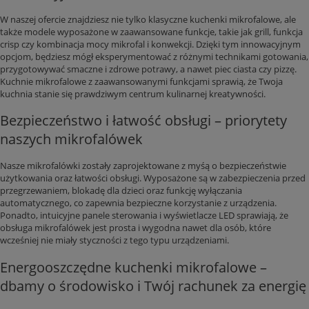
W naszej ofercie znajdziesz nie tylko klasyczne kuchenki mikrofalowe, ale
także modele wyposażone w zaawansowane funkcje, takie jak grill, funkcja
crisp czy kombinacja mocy mikrofal i konwekcji. Dzięki tym innowacyjnym
opcjom, będziesz mógł eksperymentować z różnymi technikami gotowania,
przygotowywać smaczne i zdrowe potrawy, a nawet piec ciasta czy pizzę.
Kuchnie mikrofalowe z zaawansowanymi funkcjami sprawią, że Twoja
kuchnia stanie się prawdziwym centrum kulinarnej kreatywności.
Bezpieczeństwo i łatwość obsługi – priorytety
naszych mikrofalówek
Nasze mikrofalówki zostały zaprojektowane z myśą o bezpieczeństwie
użytkowania oraz łatwości obsługi. Wyposażone są w zabezpieczenia przed
przegrzewaniem, blokadę dla dzieci oraz funkcję wyłączania
automatycznego, co zapewnia bezpieczne korzystanie z urządzenia.
Ponadto, intuicyjne panele sterowania i wyświetlacze LED sprawiają, że
obsługa mikrofalówek jest prosta i wygodna nawet dla osób, które
wcześniej nie miały styczności z tego typu urządzeniami.
Energooszczędne kuchenki mikrofalowe –
dbamy o środowisko i Twój rachunek za energię