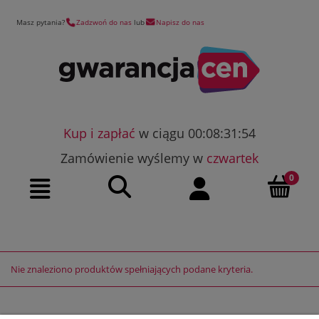
Masz pytania?
Zadzwoń do nas
lub
Napisz do nas
Kup i zapłać
w ciągu 00:08:31:54
Zamówienie wyślemy w
czwartek
Szukaj
Moje konto
Menu
Nie znaleziono produktów spełniających podane kryteria.