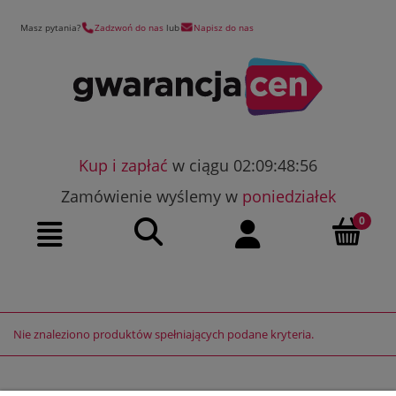
Masz pytania?
Zadzwoń do nas
lub
Napisz do nas
Kup i zapłać
w ciągu 02:09:48:56
Zamówienie wyślemy w
poniedziałek
Szukaj
Moje konto
Menu
Nie znaleziono produktów spełniających podane kryteria.