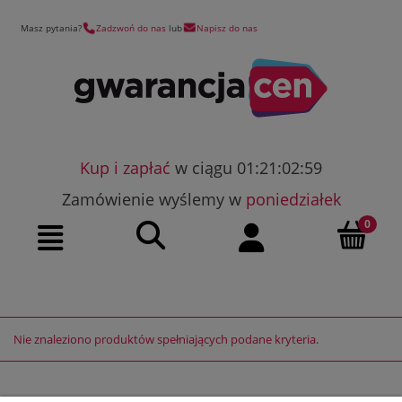
Masz pytania?
Zadzwoń do nas
lub
Napisz do nas
Kup i zapłać
w ciągu 01:21:02:59
Zamówienie wyślemy w
poniedziałek
Szukaj
Moje konto
Menu
Nie znaleziono produktów spełniających podane kryteria.