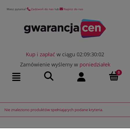
Masz pytania?
Zadzwoń do nas
lub
Napisz do nas
Kup i zapłać
w ciągu 02:09:30:02
Zamówienie wyślemy w
poniedziałek
Szukaj
Moje konto
Menu
Nie znaleziono produktów spełniających podane kryteria.