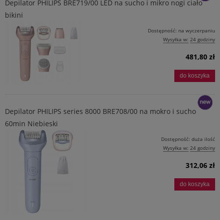
Depilator PHILIPS BRE719/00 LED na sucho i mikro nogi ciało
bikini
nowość
Dostępność:
na wyczerpaniu
Wysyłka w:
24 godziny
481,80 zł
do koszyka
Depilator PHILIPS series 8000 BRE708/00 na mokro i sucho
60min Niebieski
nowość
Dostępność:
duża ilość
Wysyłka w:
24 godziny
312,06 zł
do koszyka