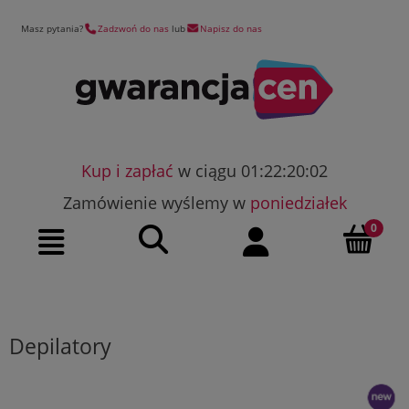
Masz pytania?
Zadzwoń do nas
lub
Napisz do nas
Kup i zapłać
w ciągu 01:22:20:02
Zamówienie wyślemy w
poniedziałek
Szukaj
Moje konto
Menu
Depilatory