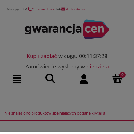
Masz pytania?
Zadzwoń do nas
lub
Napisz do nas
Kup i zapłać
w ciągu 00:11:37:28
Zamówienie wyślemy w
niedziela
Szukaj
Moje konto
Menu
Nie znaleziono produktów spełniających podane kryteria.