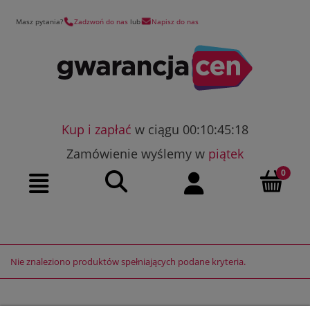
Masz pytania?
Zadzwoń do nas
lub
Napisz do nas
Kup i zapłać
w ciągu 00:10:45:18
Zamówienie wyślemy w
piątek
Szukaj
Moje konto
Menu
Nie znaleziono produktów spełniających podane kryteria.