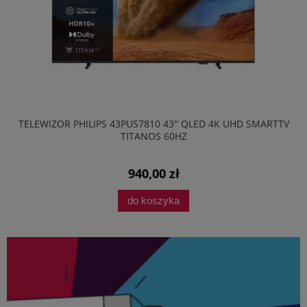
TELEWIZOR PHILIPS 43PUS7810 43" QLED 4K UHD SMARTTV
TITANOS 60HZ
940,00 zł
do koszyka