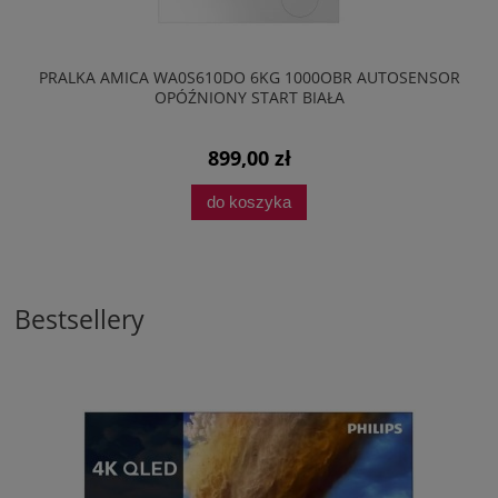
PRALKA AMICA WA0S610DO 6KG 1000OBR AUTOSENSOR
OPÓŹNIONY START BIAŁA
899,00 zł
do koszyka
Bestsellery