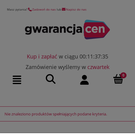
Masz pytania?
Zadzwoń do nas
lub
Napisz do nas
Kup i zapłać
w ciągu 00:11:37:35
Zamówienie wyślemy w
czwartek
Szukaj
Moje konto
Menu
Nie znaleziono produktów spełniających podane kryteria.