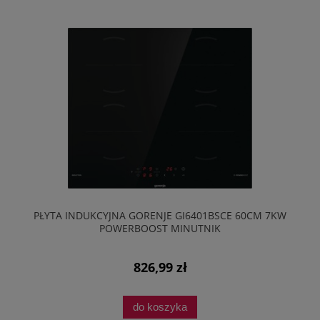
PŁYTA INDUKCYJNA GORENJE GI6401BSCE 60CM 7KW
POWERBOOST MINUTNIK
826,99 zł
do koszyka