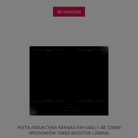
do koszyka
PŁYTA INDUKCYJNA KERNAU KIH 6443.1-4B 7200W
9POZIOMÓW TIMER BOOSTER CZARNA