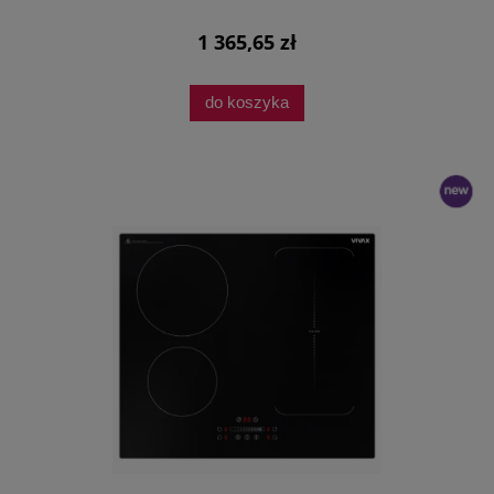
1 365,65 zł
do koszyka
nowość