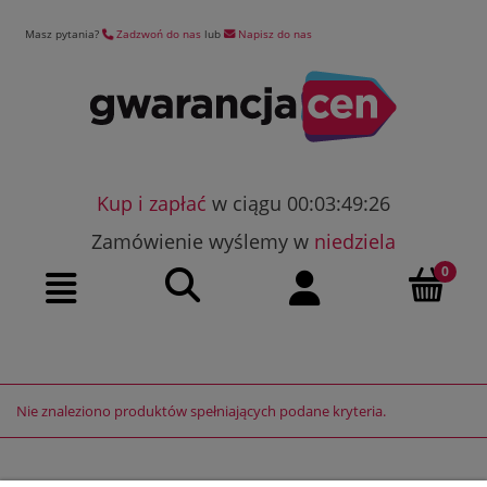
Masz pytania?
Zadzwoń do nas
lub
Napisz do nas
Kup i zapłać
w ciągu 00:03:49:26
Zamówienie wyślemy w
niedziela
Szukaj
Moje konto
Menu
Nie znaleziono produktów spełniających podane kryteria.