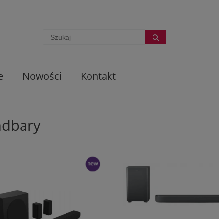
e
Nowości
Kontakt
ndbary
nowość