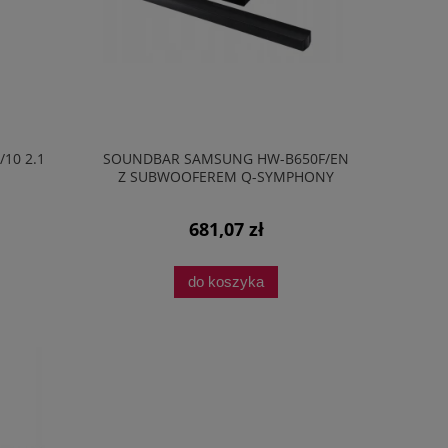
10 2.1
SOUNDBAR SAMSUNG HW-B650F/EN
Z SUBWOOFEREM Q-SYMPHONY
BLUETOOTH CZARNY
681,07 zł
do koszyka