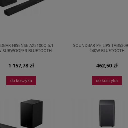
DBAR HISENSE AX5100Q 5.1
SOUNDBAR PHILIPS TAB5309/
W SUBWOOFER BLUETOOTH
240W BLUETOOTH
DOLBY ATMOS DTS X
1 157,78 zł
462,50 zł
do koszyka
do koszyka