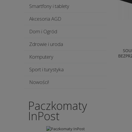
Smartfony i tablety
Akcesoria AGD
Dom i Ogród
Zdrowie i uroda
SOU
BEZPR
Komputery
Sport i turystyka
Nowości!
Paczkomaty
InPost