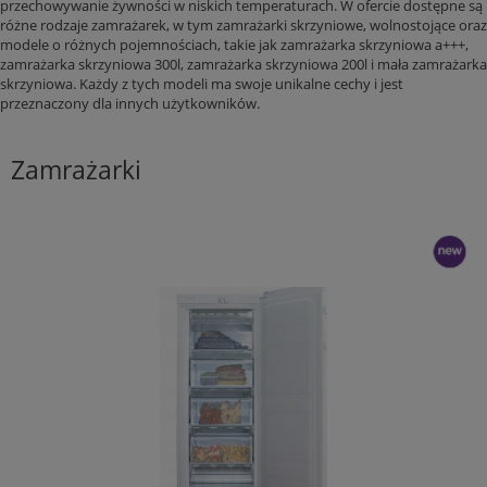
przechowywanie żywności w niskich temperaturach. W ofercie dostępne są
różne rodzaje zamrażarek, w tym zamrażarki skrzyniowe, wolnostojące oraz
modele o różnych pojemnościach, takie jak zamrażarka skrzyniowa a+++,
zamrażarka skrzyniowa 300l, zamrażarka skrzyniowa 200l i mała zamrażarka
skrzyniowa. Każdy z tych modeli ma swoje unikalne cechy i jest
przeznaczony dla innych użytkowników.
Zamrażarki
nowość