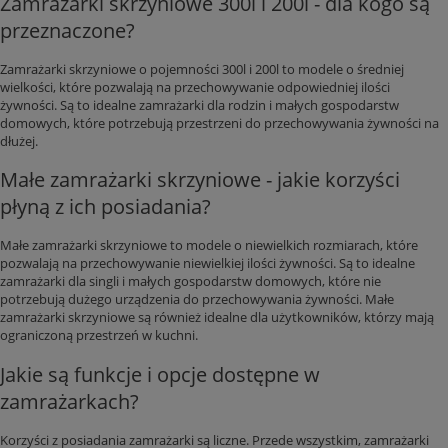
Zamrażarki skrzyniowe 300l i 200l - dla kogo są
przeznaczone?
Zamrażarki skrzyniowe o pojemności 300l i 200l to modele o średniej
wielkości, które pozwalają na przechowywanie odpowiedniej ilości
żywności. Są to idealne zamrażarki dla rodzin i małych gospodarstw
domowych, które potrzebują przestrzeni do przechowywania żywności na
dłużej.
Małe zamrażarki skrzyniowe - jakie korzyści
płyną z ich posiadania?
Małe zamrażarki skrzyniowe to modele o niewielkich rozmiarach, które
pozwalają na przechowywanie niewielkiej ilości żywności. Są to idealne
zamrażarki dla singli i małych gospodarstw domowych, które nie
potrzebują dużego urządzenia do przechowywania żywności. Małe
zamrażarki skrzyniowe są również idealne dla użytkowników, którzy mają
ograniczoną przestrzeń w kuchni.
Jakie są funkcje i opcje dostępne w
zamrażarkach?
Korzyści z posiadania zamrażarki są liczne. Przede wszystkim, zamrażarki