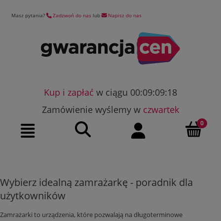
Masz pytania?
Zadzwoń do nas
lub
Napisz do nas
Kup i zapłać
w ciągu 00:09:09:17
Zamówienie wyślemy w
czwartek
Szukaj
Moje konto
Menu
Wybierz idealną zamrażarkę - poradnik dla
użytkowników
Zamrażarki to urządzenia, które pozwalają na długoterminowe