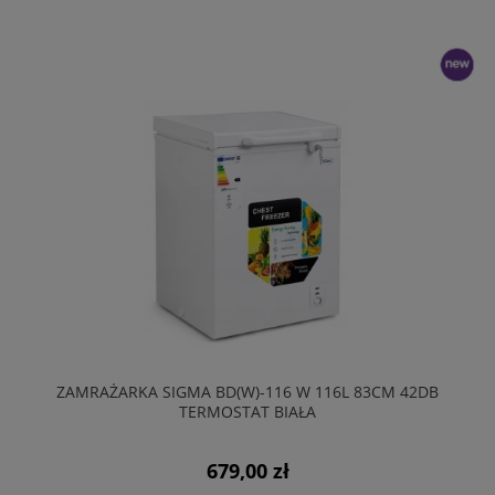
nowość
ZAMRAŻARKA SIGMA BD(W)-116 W 116L 83CM 42DB
TERMOSTAT BIAŁA
679,00 zł