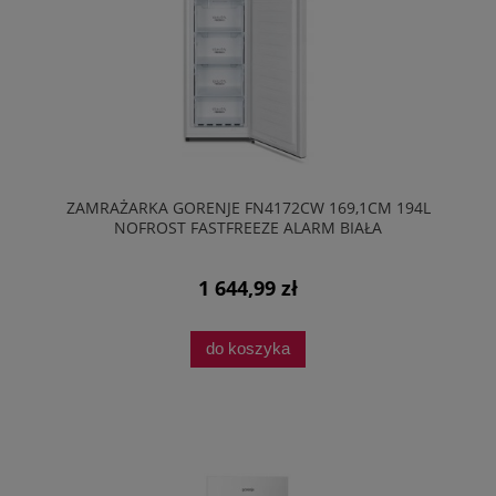
ZAMRAŻARKA GORENJE FN4172CW 169,1CM 194L
NOFROST FASTFREEZE ALARM BIAŁA
1 644,99 zł
do koszyka