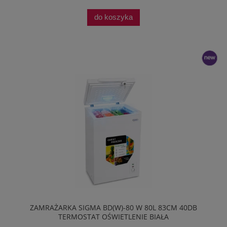
do koszyka
nowość
ZAMRAŻARKA SIGMA BD(W)-80 W 80L 83CM 40DB
TERMOSTAT OŚWIETLENIE BIAŁA