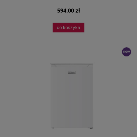
594,00 zł
do koszyka
nowość