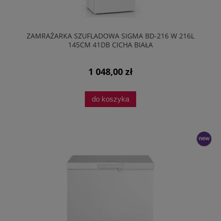
ZAMRAŻARKA SZUFLADOWA SIGMA BD-216 W 216L
145CM 41DB CICHA BIAŁA
1 048,00 zł
do koszyka
nowość