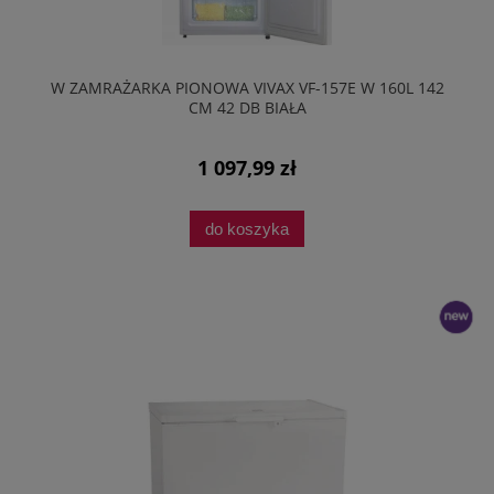
W ZAMRAŻARKA PIONOWA VIVAX VF-157E W 160L 142
CM 42 DB BIAŁA
1 097,99 zł
do koszyka
nowość