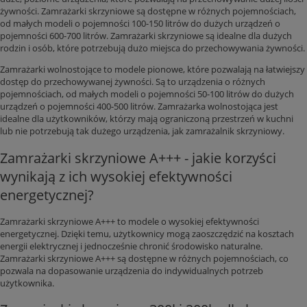
żywności. Zamrażarki skrzyniowe są dostępne w różnych pojemnościach,
od małych modeli o pojemności 100-150 litrów do dużych urządzeń o
pojemności 600-700 litrów. Zamrażarki skrzyniowe są idealne dla dużych
rodzin i osób, które potrzebują dużo miejsca do przechowywania żywności.
Zamrażarki wolnostojące to modele pionowe, które pozwalają na łatwiejszy
dostęp do przechowywanej żywności. Są to urządzenia o różnych
pojemnościach, od małych modeli o pojemności 50-100 litrów do dużych
urządzeń o pojemności 400-500 litrów. Zamrażarka wolnostojąca jest
idealne dla użytkowników, którzy mają ograniczoną przestrzeń w kuchni
lub nie potrzebują tak dużego urządzenia, jak zamrażalnik skrzyniowy.
Zamrażarki skrzyniowe A+++ - jakie korzyści
wynikają z ich wysokiej efektywności
energetycznej?
Zamrażarki skrzyniowe A+++ to modele o wysokiej efektywności
energetycznej. Dzięki temu, użytkownicy mogą zaoszczędzić na kosztach
energii elektrycznej i jednocześnie chronić środowisko naturalne.
Zamrażarki skrzyniowe A+++ są dostępne w różnych pojemnościach, co
pozwala na dopasowanie urządzenia do indywidualnych potrzeb
użytkownika.