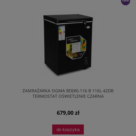
nowość
ZAMRAŻARKA SIGMA BD(W)-116 B 116L 42DB
TERMOSTAT OŚWIETLENIE CZARNA
679,00 zł
do koszyka