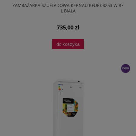
ZAMRAŻARKA SZUFLADOWA KERNAU KFUF 08253 W 87
L BIAŁA
735,00 zł
do koszyka
nowość