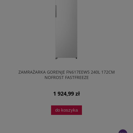
ZAMRAŻARKA GORENJE FN617EEW5 240L 172CM
NOFROST FASTFREEZE
1 924,99 zł
do koszyka