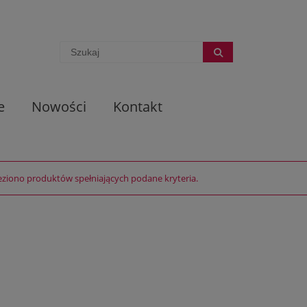
e
Nowości
Kontakt
eziono produktów spełniających podane kryteria.