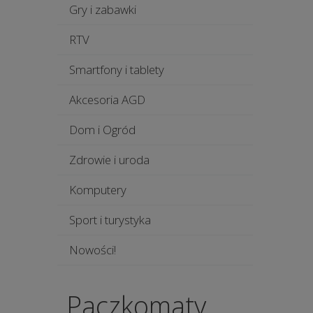
Gry i zabawki
RTV
Smartfony i tablety
Akcesoria AGD
Dom i Ogród
Zdrowie i uroda
Komputery
Sport i turystyka
Nowości!
Paczkomaty