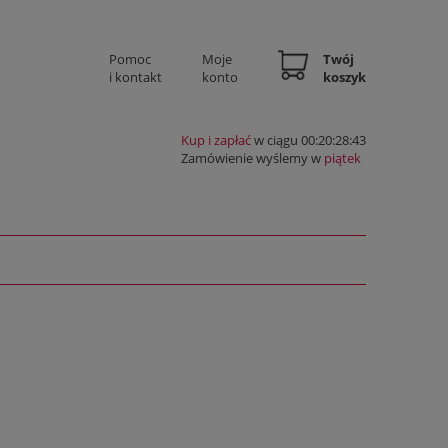
Pomoc
Moje
Twój
i kontakt
konto
koszyk
Kup i zapłać
w ciągu 00:20:28:42
Zamówienie wyślemy w
piątek