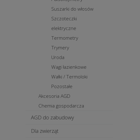
Suszarki do włosów
Szczoteczki
elektryczne
Termometry
Trymery
Uroda
Wagi łazienkowe
Wałki / Termoloki
Pozostałe
Akcesoria AGD
Chemia gospodarcza
AGD do zabudowy
Dla zwierząt