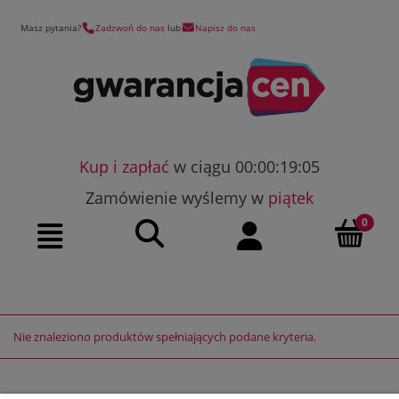
Masz pytania?
Zadzwoń do nas
lub
Napisz do nas
Kup i zapłać
w ciągu 00:00:19:05
Zamówienie wyślemy w
piątek
Szukaj
Moje konto
Menu
Nie znaleziono produktów spełniających podane kryteria.