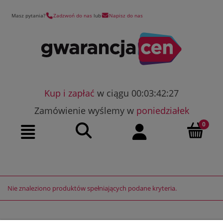
Masz pytania?
Zadzwoń do nas
lub
Napisz do nas
Kup i zapłać
w ciągu 00:03:42:27
Zamówienie wyślemy w
poniedziałek
Szukaj
Moje konto
Menu
Nie znaleziono produktów spełniających podane kryteria.