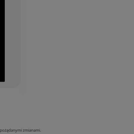
iepożądanymi zmianami.