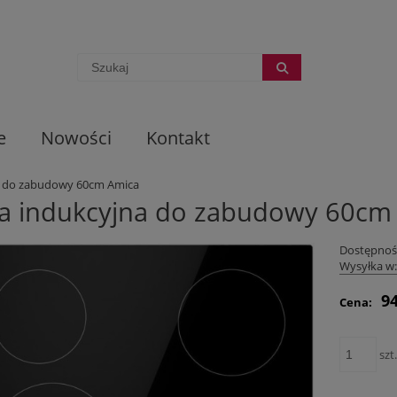
e
Nowości
Kontakt
a do zabudowy 60cm Amica
ta indukcyjna do zabudowy 60cm
Dostępnoś
Wysyłka w
94
Cena:
szt