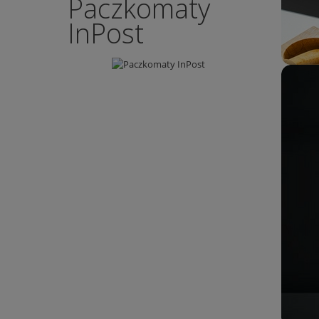
Paczkomaty
InPost