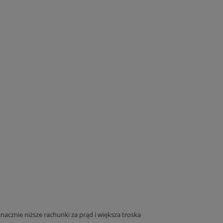
acznie niższe rachunki za prąd i większa troska