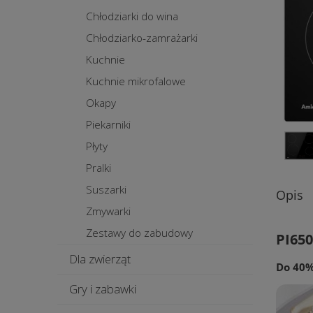
Chłodziarki do wina
Chłodziarko-zamrażarki
Kuchnie
Kuchnie mikrofalowe
Okapy
Piekarniki
Płyty
Pralki
Suszarki
Opis
Zmywarki
Zestawy do zabudowy
PI65
Dla zwierząt
Do 40%
Gry i zabawki