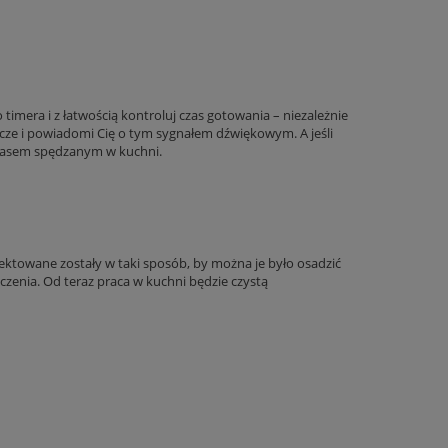
timera i z łatwością kontroluj czas gotowania – niezależnie
cze i powiadomi Cię o tym sygnałem dźwiękowym. A jeśli
 czasem spędzanym w kuchni.
ektowane zostały w taki sposób, by można je było osadzić
czenia. Od teraz praca w kuchni będzie czystą