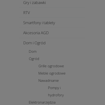
Gry i zabawki
RTV
Smartfony i tablety
Akcesoria AGD
Dom i Ogród
Dom
Ogród
Grille ogrodowe
Meble ogrodowe
Nawadnianie
Pompy i
hydrofory
Elektronarzędzia