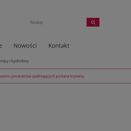
e
Nowości
Kontakt
mpy i hydrofory
eziono produktów spełniających podane kryteria.