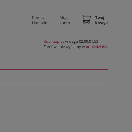
Pomoc
Moje
Twój
i kontakt
konto
koszyk
Kup i zapłać
w ciągu 02:09:01:53
Zamówienie wyślemy w
poniedziałek