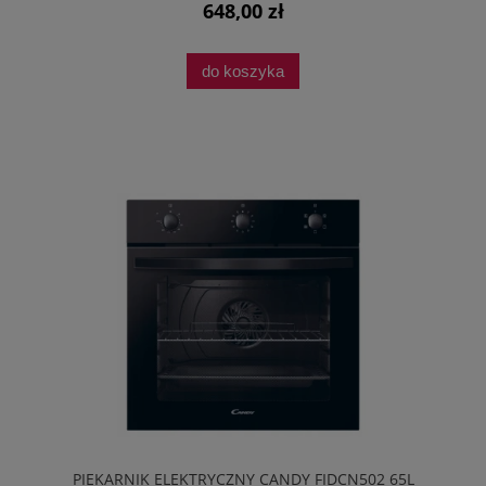
648,00 zł
do koszyka
PIEKARNIK ELEKTRYCZNY CANDY FIDCN502 65L