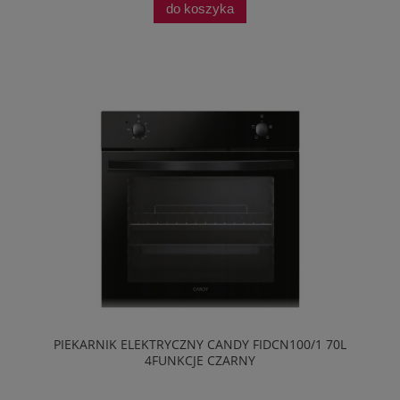
do koszyka
PIEKARNIK ELEKTRYCZNY CANDY FIDCN100/1 70L
4FUNKCJE CZARNY