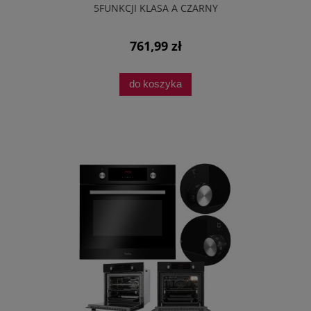
5FUNKCJI KLASA A CZARNY
761,99 zł
do koszyka