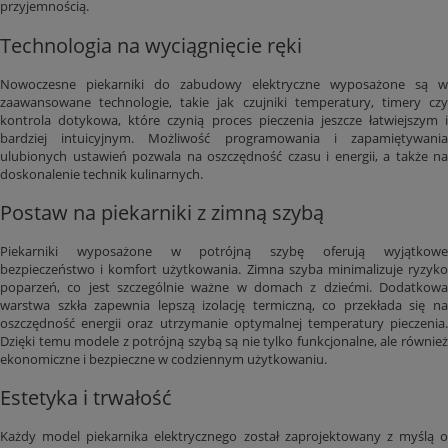
przyjemnością.
Technologia na wyciągnięcie ręki
Nowoczesne piekarniki do zabudowy elektryczne wyposażone są w
zaawansowane technologie, takie jak czujniki temperatury, timery czy
kontrola dotykowa, które czynią proces pieczenia jeszcze łatwiejszym i
bardziej intuicyjnym. Możliwość programowania i zapamiętywania
ulubionych ustawień pozwala na oszczędność czasu i energii, a także na
doskonalenie technik kulinarnych.
Postaw na piekarniki z zimną szybą
Piekarniki wyposażone w potrójną szybę oferują wyjątkowe
bezpieczeństwo i komfort użytkowania. Zimna szyba minimalizuje ryzyko
poparzeń, co jest szczególnie ważne w domach z dziećmi. Dodatkowa
warstwa szkła zapewnia lepszą izolację termiczną, co przekłada się na
oszczędność energii oraz utrzymanie optymalnej temperatury pieczenia.
Dzięki temu modele z potrójną szybą są nie tylko funkcjonalne, ale również
ekonomiczne i bezpieczne w codziennym użytkowaniu.
Estetyka i trwałość
Każdy model piekarnika elektrycznego został zaprojektowany z myślą o