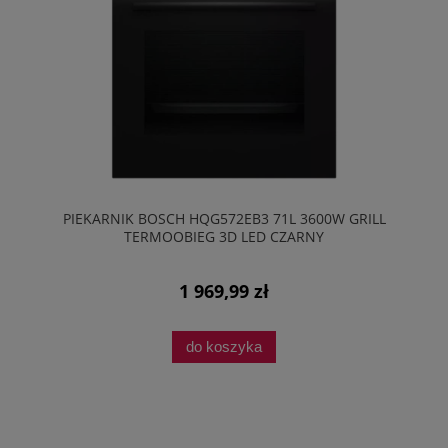
PIEKARNIK BOSCH HQG572EB3 71L 3600W GRILL
TERMOOBIEG 3D LED CZARNY
1 969,99 zł
do koszyka