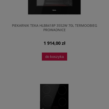
PIEKARNIK TEKA HLB8418P 3552W 70L TERMOOBIEG
PROWADNICE
1 914,00 zł
do koszyka