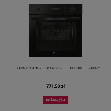
PIEKARNIK CANDY FIDCPN615L 65L 8FUNKCJI CZARNY
771,50 zł
do koszyka