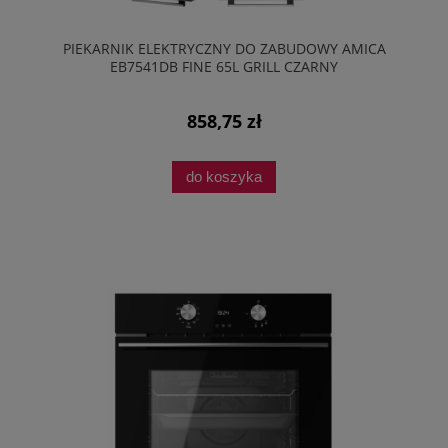
PIEKARNIK ELEKTRYCZNY DO ZABUDOWY AMICA
EB7541DB FINE 65L GRILL CZARNY
858,75 zł
do koszyka