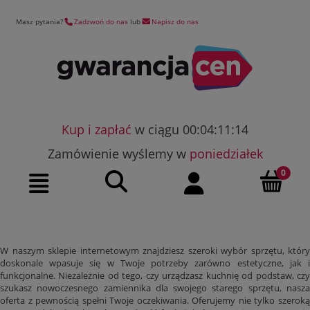
Masz pytania?
Zadzwoń do nas
lub
Napisz do nas
Kup i zapłać
w ciągu 00:04:11:13
Zamówienie wyślemy w
poniedziałek
Szukaj
Moje konto
Menu
W naszym sklepie internetowym znajdziesz szeroki wybór sprzętu, który
doskonale wpasuje się w Twoje potrzeby zarówno estetyczne, jak i
funkcjonalne. Niezależnie od tego, czy urządzasz kuchnię od podstaw, czy
szukasz nowoczesnego zamiennika dla swojego starego sprzętu, nasza
oferta z pewnością spełni Twoje oczekiwania. Oferujemy nie tylko szeroką