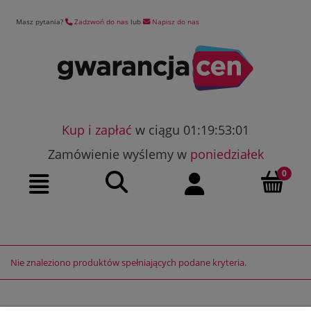
Masz pytania?
Zadzwoń do nas
lub
Napisz do nas
Kup i zapłać
w ciągu 01:19:53:01
Zamówienie wyślemy w
poniedziałek
Szukaj
Moje konto
Menu
Nie znaleziono produktów spełniających podane kryteria.