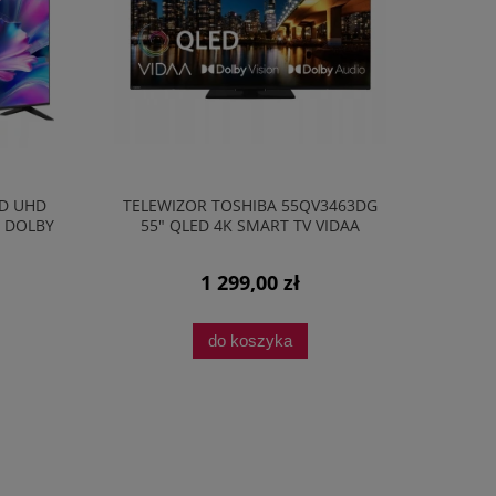
ED UHD
TELEWIZOR TOSHIBA 55QV3463DG
 DOLBY
55" QLED 4K SMART TV VIDAA
DOLBY VISION
1 299,00 zł
do koszyka