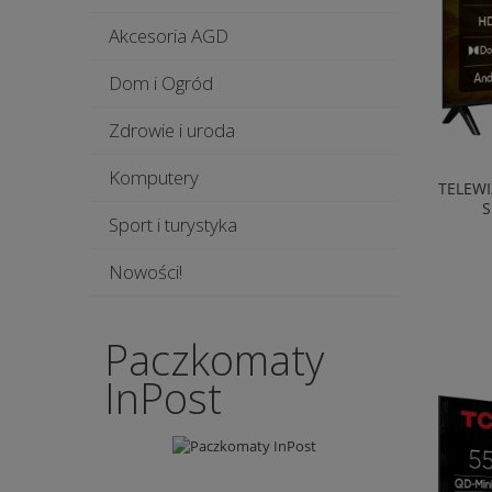
Akcesoria AGD
Dom i Ogród
Zdrowie i uroda
Komputery
TELEWI
S
Sport i turystyka
Nowości!
Paczkomaty
InPost