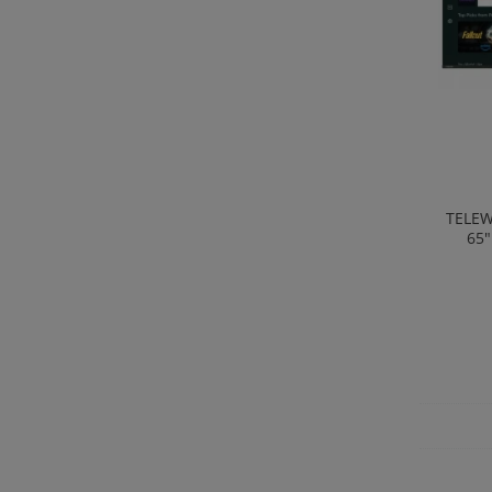
TELEW
65"