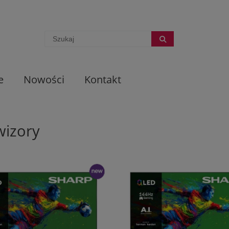
e
Nowości
Kontakt
wizory
nowość