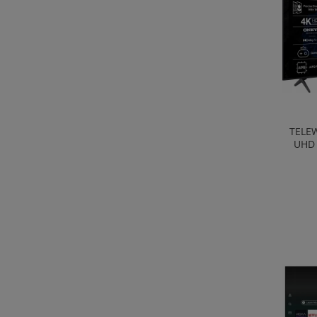
TELEW
UHD 