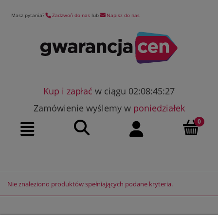
Masz pytania?
Zadzwoń do nas
lub
Napisz do nas
Kup i zapłać
w ciągu 02:08:45:27
Zamówienie wyślemy w
poniedziałek
Szukaj
Moje konto
Menu
Nie znaleziono produktów spełniających podane kryteria.