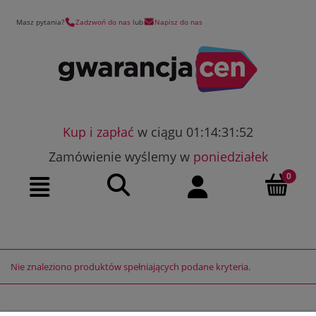
Masz pytania?
Zadzwoń do nas
lub
Napisz do nas
Kup i zapłać
w ciągu 01:14:31:52
Zamówienie wyślemy w
poniedziałek
Szukaj
Moje konto
Menu
Nie znaleziono produktów spełniających podane kryteria.