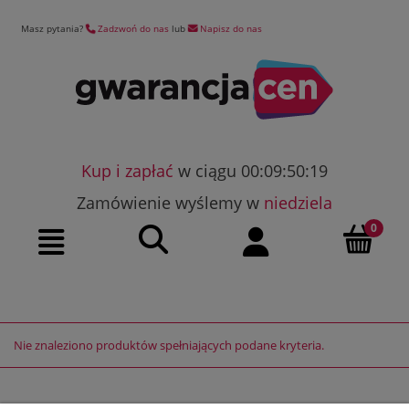
Masz pytania?
Zadzwoń do nas
lub
Napisz do nas
Kup i zapłać
w ciągu 00:09:50:19
Zamówienie wyślemy w
niedziela
Szukaj
Moje konto
Menu
Nie znaleziono produktów spełniających podane kryteria.