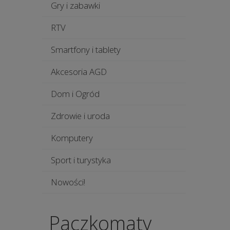
Gry i zabawki
RTV
Smartfony i tablety
Akcesoria AGD
Dom i Ogród
Zdrowie i uroda
Komputery
Sport i turystyka
Nowości!
Paczkomaty