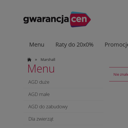
Menu
Raty do 20x0%
Promocj
»
Marshall
Menu
Nie znal
AGD duże
AGD małe
AGD do zabudowy
Dla zwierząt