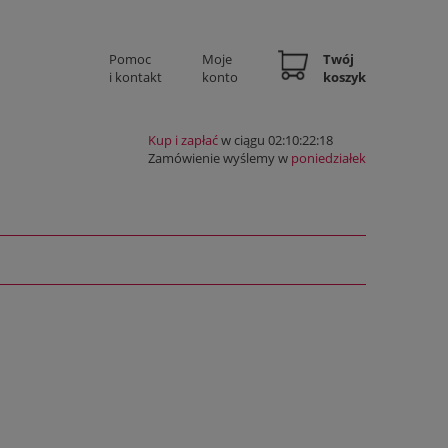
Pomoc
Moje
Twój
i kontakt
konto
koszyk
Kup i zapłać
w ciągu 02:10:22:17
Zamówienie wyślemy w
poniedziałek