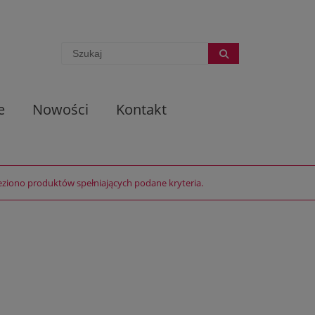
e
Nowości
Kontakt
eziono produktów spełniających podane kryteria.