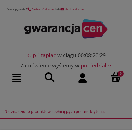
Masz pytania?
Zadzwoń do nas
lub
Napisz do nas
Kup i zapłać
w ciągu 00:08:20:29
Zamówienie wyślemy w
poniedziałek
Szukaj
Moje konto
Menu
Nie znaleziono produktów spełniających podane kryteria.