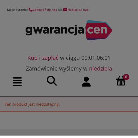
Masz pytania?
Zadzwoń do nas
lub
Napisz do nas
Kup i zapłać
w ciągu 00:01:06:01
Zamówienie wyślemy w
niedziela
Szukaj
Moje konto
Menu
Ten produkt jest niedostępny.