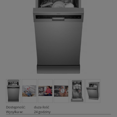
Dostępność:
duża ilość
Wysyłka w:
24 godziny