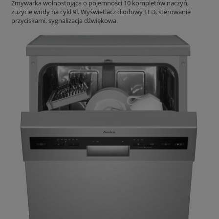
Zmywarka wolnostojąca o pojemności 10 kompletów naczyń,
zużycie wody na cykl 9l. Wyświetlacz diodowy LED, sterowanie
przyciskami, sygnalizacja dźwiękowa.