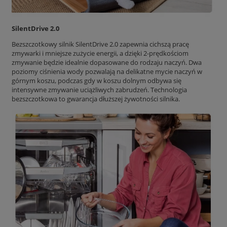
SilentDrive 2.0
Bezszczotkowy silnik SilentDrive 2.0 zapewnia cichszą pracę
zmywarki i mniejsze zużycie energii, a dzięki 2-prędkościom
zmywanie będzie idealnie dopasowane do rodzaju naczyń. Dwa
poziomy ciśnienia wody pozwalają na delikatne mycie naczyń w
górnym koszu, podczas gdy w koszu dolnym odbywa się
intensywne zmywanie uciążliwych zabrudzeń. Technologia
bezszczotkowa to gwarancja dłuższej żywotności silnika.