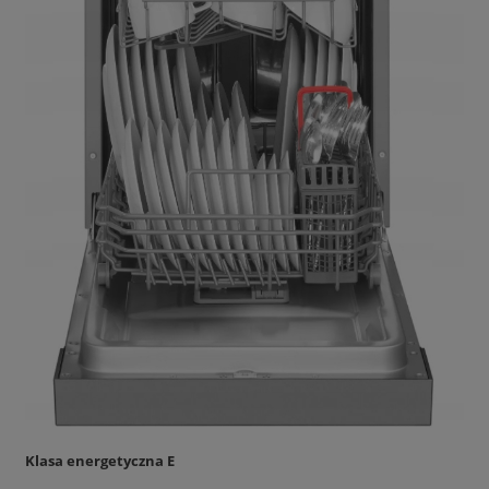
Klasa energetyczna E