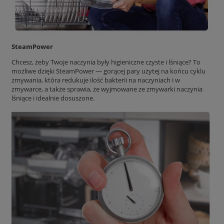
SteamPower
Chcesz, żeby Twoje naczynia były higieniczne czyste i lśniące? To
możliwe dzięki SteamPower — gorącej pary użytej na końcu cyklu
zmywania, która redukuje ilość bakterii na naczyniach i w
zmywarce, a także sprawia, że wyjmowane ze zmywarki naczynia
lśniące i idealnie dosuszone.