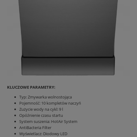
KLUCZOWE PARAMETRY:
Typ: Zmywarka wolnostojąca
Pojemność: 10 kompletów naczyń
Zużycie wody na cykl: 9 l
Opóźnienie czasu startu
System suszenia: HotAir System
AntiBacteria Filter
Wyświetlacz: Diodowy LED