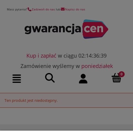
Masz pytania?
Zadzwoń do nas
lub
Napisz do nas
Kup i zapłać
w ciągu 02:14:36:39
Zamówienie wyślemy w
poniedziałek
Szukaj
Moje konto
Menu
Ten produkt jest niedostępny.