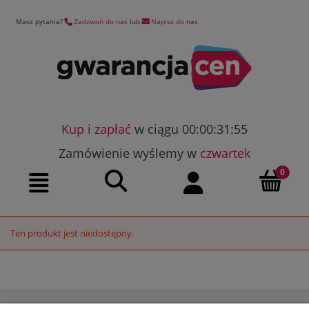
Masz pytania?
Zadzwoń do nas
lub
Napisz do nas
Kup i zapłać
w ciągu 00:00:31:55
Zamówienie wyślemy w
czwartek
Szukaj
Moje konto
Menu
Ten produkt jest niedostępny.