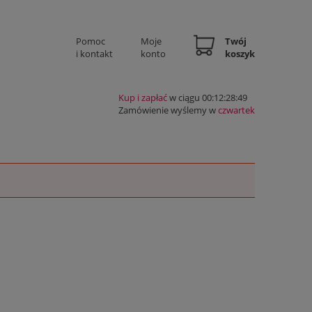
Pomoc
Moje
Twój
i kontakt
konto
koszyk
Kup i zapłać
w ciągu 00:12:28:48
Zamówienie wyślemy w
czwartek