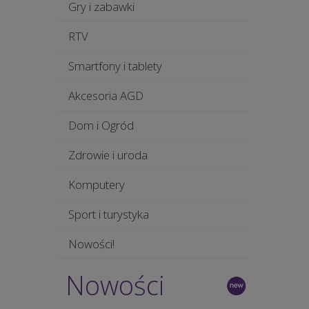
Gry i zabawki
RTV
Smartfony i tablety
Akcesoria AGD
Dom i Ogród
Zdrowie i uroda
Komputery
Sport i turystyka
Nowości!
Nowości