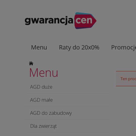
Menu
Raty do 20x0%
Promocj
Menu
Ten prod
AGD duże
AGD małe
AGD do zabudowy
Dla zwierząt