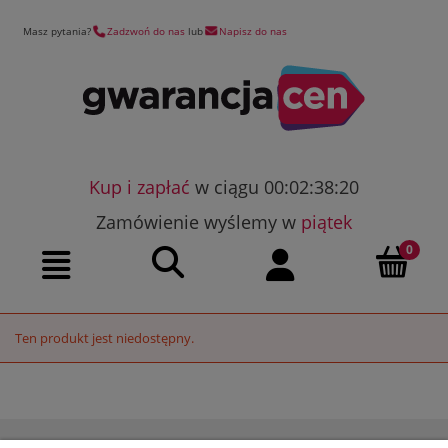
Masz pytania?
Zadzwoń do nas
lub
Napisz do nas
Kup i zapłać
w ciągu 00:02:38:20
Zamówienie wyślemy w
piątek
Szukaj
Moje konto
Menu
Ten produkt jest niedostępny.