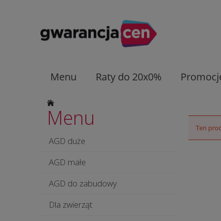
Menu
Raty do 20x0%
Promocj
Menu
Ten prod
AGD duże
AGD małe
AGD do zabudowy
Dla zwierząt