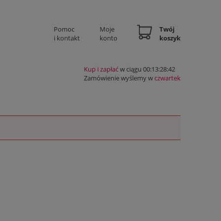
Pomoc
Moje
Twój
i kontakt
konto
koszyk
Kup i zapłać
w ciągu 00:13:28:42
Zamówienie wyślemy w
czwartek