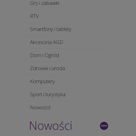
Gry i zabawki
RTV
Smartfony i tablety
Akcesoria AGD
Dom i Ogród
Zdrowie i uroda
Komputery
Sport i turystyka
Nowości!
Nowości