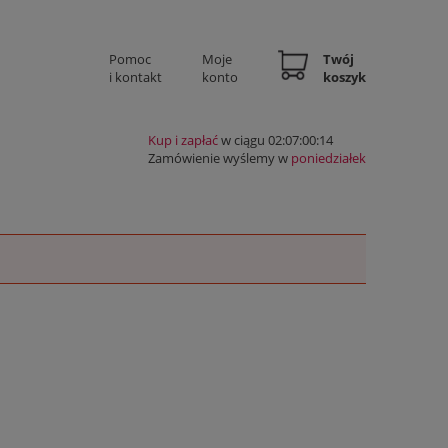
Pomoc
Moje
Twój
i kontakt
konto
koszyk
Kup i zapłać
w ciągu 02:07:00:13
Zamówienie wyślemy w
poniedziałek