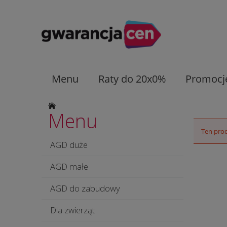
Menu
Raty do 20x0%
Promocj
Menu
Ten prod
AGD duże
AGD małe
AGD do zabudowy
Dla zwierząt