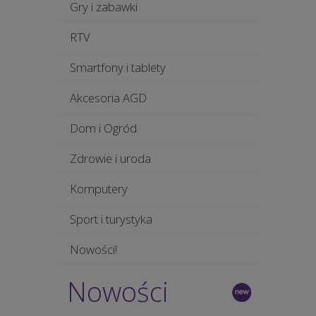
Gry i zabawki
RTV
Smartfony i tablety
Akcesoria AGD
Dom i Ogród
Zdrowie i uroda
Komputery
Sport i turystyka
Nowości!
Nowości