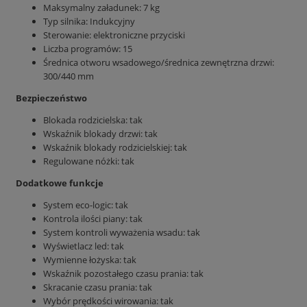
Maksymalny załadunek: 7 kg
Typ silnika: Indukcyjny
Sterowanie: elektroniczne przyciski
Liczba programów: 15
Średnica otworu wsadowego/średnica zewnętrzna drzwi:
300/440 mm
Bezpieczeństwo
Blokada rodzicielska: tak
Wskaźnik blokady drzwi: tak
Wskaźnik blokady rodzicielskiej: tak
Regulowane nóżki: tak
Dodatkowe funkcje
System eco-logic: tak
Kontrola ilości piany: tak
System kontroli wyważenia wsadu: tak
Wyświetlacz led: tak
Wymienne łożyska: tak
Wskaźnik pozostałego czasu prania: tak
Skracanie czasu prania: tak
Wybór prędkości wirowania: tak