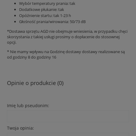
Wybór temperatury prania: tak
Dodatkowe płukanie: tak
Opóźnienie startu: tak 1-23 h
Głośność prania/wirowania: 50/73 dB
*Dostawa sprzętu AGD nie obejmuje wniesienia, w przypadku chęci
skorzystania z takiej usługi prosimy o dopłacenie do stosownej
opcji.
* Nie mamy wpływu na Godzinę dostawy dostawy realizowane są
od godziny 8 do godziny 16
Opinie o produkcie (0)
Imię lub pseudonim:
Twoja opinia: