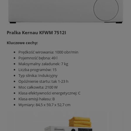
Pralka Kernau KFWM 7512I
Kluczowe cechy:
Prędkość wirowania: 1000 obr/min
Pojemność bębna: 49 l
Maksymalny załadunek: 7 kg
Liczba programów: 15
Typ silnika: Indukcyjny
Opóźnienie startu: tak 1-23 h
Moc całkowita: 2100 W
Klasa efektywności energetycznej: C
Klasa emisji hałasu: B
Wymiary: 84,5 x 59,7 x 52,7 cm