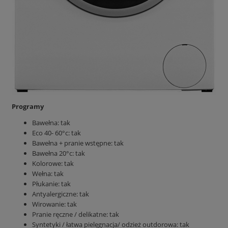
Programy
Bawełna: tak
Eco 40- 60°c: tak
Bawełna + pranie wstępne: tak
Bawełna 20°c: tak
Kolorowe: tak
Wełna: tak
Płukanie: tak
Antyalergiczne: tak
Wirowanie: tak
Pranie ręczne / delikatne: tak
Syntetyki / łatwa pielęgnacja/ odzież outdorowa: tak