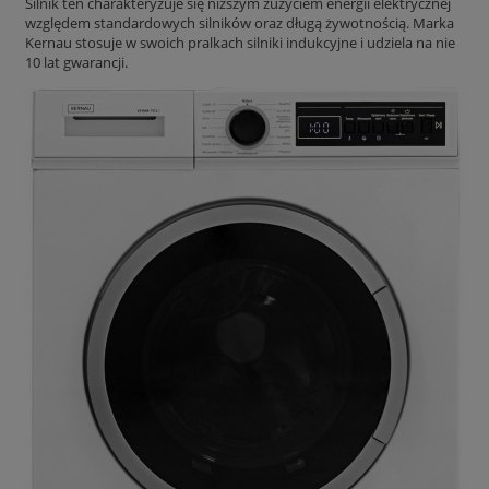
Silnik ten charakteryzuje się niższym zużyciem energii elektrycznej
względem standardowych silników oraz długą żywotnością. Marka
Kernau stosuje w swoich pralkach silniki indukcyjne i udziela na nie
10 lat gwarancji.