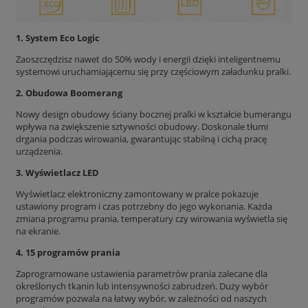
1. System Eco Logic
Zaoszczędzisz nawet do 50% wody i energii dzięki inteligentnemu
systemowi uruchamiającemu się przy częściowym załadunku pralki.
2. Obudowa Boomerang
Nowy design obudowy ściany bocznej pralki w kształcie bumerangu
wpływa na zwiększenie sztywności obudowy. Doskonale tłumi
drgania podczas wirowania, gwarantując stabilną i cichą pracę
urządzenia.
3. Wyświetlacz LED
Wyświetlacz elektroniczny zamontowany w pralce pokazuje
ustawiony program i czas potrzebny do jego wykonania. Każda
zmiana programu prania, temperatury czy wirowania wyświetla się
na ekranie.
4. 15 programów prania
Zaprogramowane ustawienia parametrów prania zalecane dla
określonych tkanin lub intensywności zabrudzeń. Duży wybór
programów pozwala na łatwy wybór, w zależności od naszych