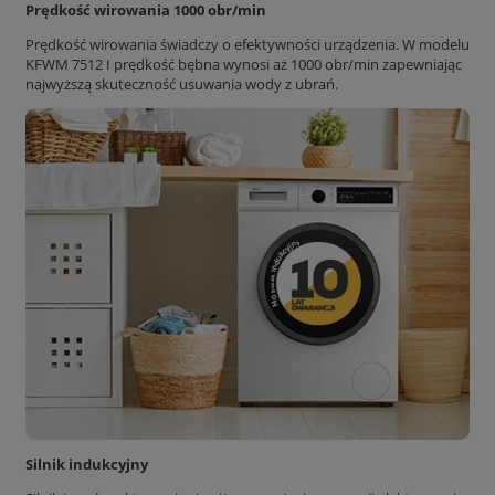
Prędkość wirowania 1000 obr/min
Prędkość wirowania świadczy o efektywności urządzenia. W modelu
KFWM 7512 I prędkość bębna wynosi aż 1000 obr/min zapewniając
najwyższą skuteczność usuwania wody z ubrań.
Silnik indukcyjny