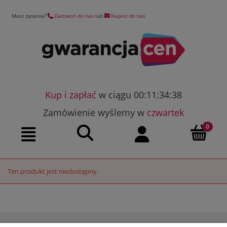
Masz pytania?
Zadzwoń do nas
lub
Napisz do nas
Kup i zapłać
w ciągu 00:11:34:38
Zamówienie wyślemy w
czwartek
Szukaj
Moje konto
Menu
Ten produkt jest niedostępny.