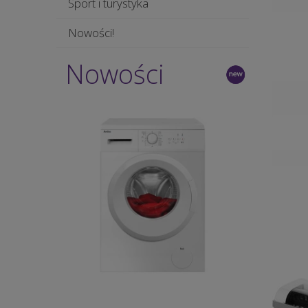
Sport i turystyka
Nowości!
Nowości