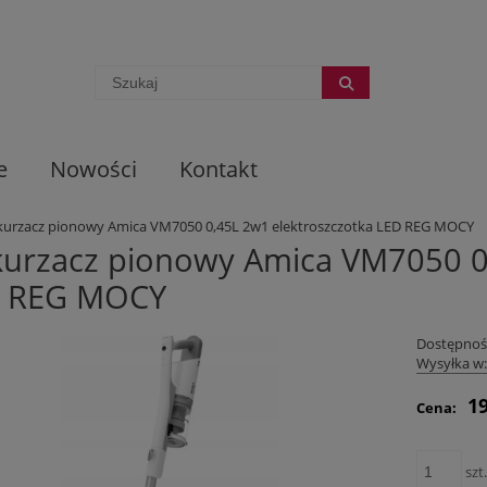
e
Nowości
Kontakt
urzacz pionowy Amica VM7050 0,45L 2w1 elektroszczotka LED REG MOCY
urzacz pionowy Amica VM7050 0,
 REG MOCY
Dostępnoś
Wysyłka w
19
Cena:
szt