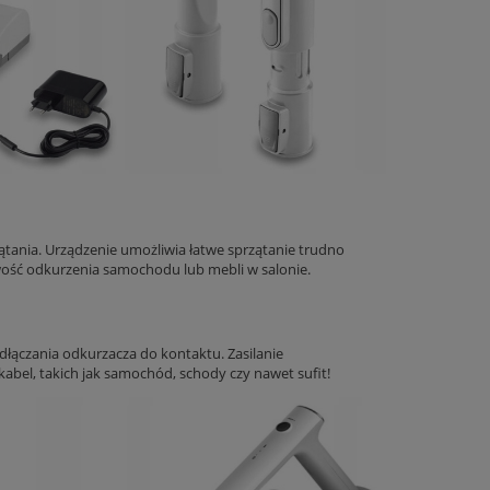
tania. Urządzenie umożliwia łatwe sprzątanie trudno
wość odkurzenia samochodu lub mebli w salonie.
łączania odkurzacza do kontaktu. Zasilanie
abel, takich jak samochód, schody czy nawet sufit!