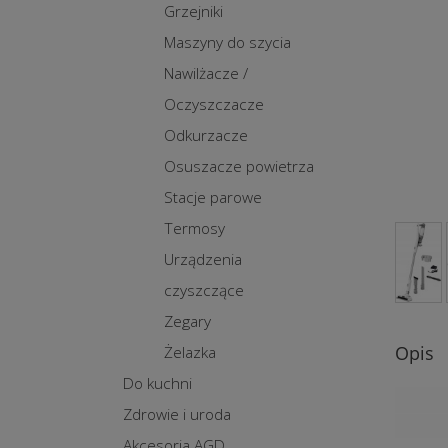
Grzejniki
Maszyny do szycia
Nawilżacze /
Oczyszczacze
Odkurzacze
Osuszacze powietrza
Stacje parowe
Termosy
Urządzenia
czyszczące
Zegary
Opis
Żelazka
Do kuchni
Zdrowie i uroda
Akcesoria AGD