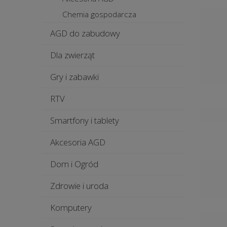
Chemia gospodarcza
AGD do zabudowy
Dla zwierząt
Gry i zabawki
RTV
Smartfony i tablety
Akcesoria AGD
Dom i Ogród
Zdrowie i uroda
Komputery