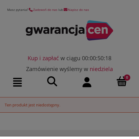
Masz pytania?
Zadzwoń do nas
lub
Napisz do nas
Kup i zapłać
w ciągu 00:00:50:18
Zamówienie wyślemy w
niedziela
Szukaj
Moje konto
Menu
Ten produkt jest niedostępny.