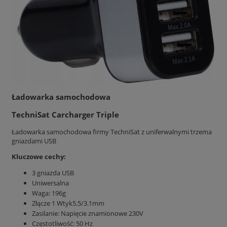
Ładowarka samochodowa
TechniSat Carcharger Triple
Ładowarka samochodowa firmy TechniSat z uniferwalnymi trzema
gniazdami USB
Kluczowe cechy:
3 gniazda USB
Uniwersalna
Waga: 196g
Złącze 1 Wtyk5.5/3.1mm
Zasilanie: Napięcie znamionowe 230V
Częstotliwość: 50 Hz