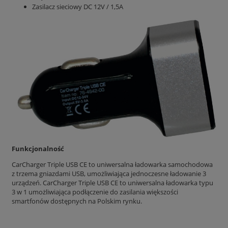
Zasilacz sieciowy DC 12V / 1,5A
Funkcjonalność
CarCharger Triple USB CE to uniwersalna ładowarka samochodowa
z trzema gniazdami USB, umożliwiająca jednoczesne ładowanie 3
urządzeń. CarCharger Triple USB CE to uniwersalna ładowarka typu
3 w 1 umożliwiająca podłączenie do zasilania większości
smartfonów dostępnych na Polskim rynku.