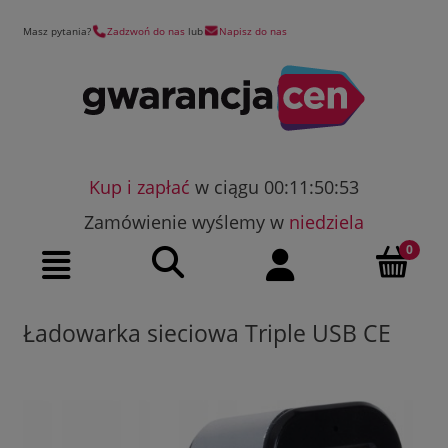
Masz pytania?
Zadzwoń do nas
lub
Napisz do nas
Kup i zapłać
w ciągu 00:11:50:53
Zamówienie wyślemy w
niedziela
Szukaj
Moje konto
Menu
Ładowarka sieciowa Triple USB CE