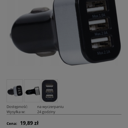
Dostępność:
na wyczerpaniu
Wysyłka w:
24 godziny
19,89 zł
Cena: