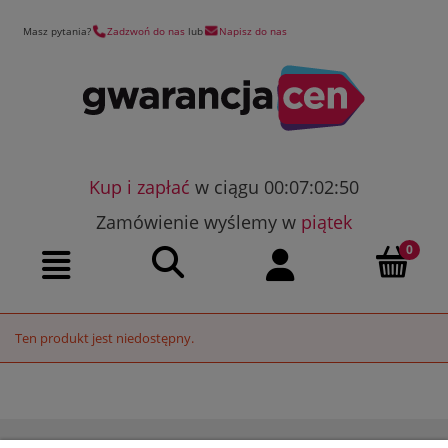
Masz pytania?
Zadzwoń do nas
lub
Napisz do nas
Kup i zapłać
w ciągu 00:07:02:50
Zamówienie wyślemy w
piątek
Szukaj
Moje konto
Menu
Ten produkt jest niedostępny.