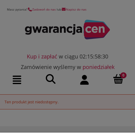
Masz pytania?
Zadzwoń do nas
lub
Napisz do nas
Kup i zapłać
w ciągu 02:15:58:30
Zamówienie wyślemy w
poniedziałek
Szukaj
Moje konto
Menu
Ten produkt jest niedostępny.