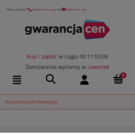
Masz pytania?
Zadzwoń do nas
lub
Napisz do nas
Kup i zapłać
w ciągu 00:11:03:06
Zamówienie wyślemy w
czwartek
Szukaj
Moje konto
Menu
Ten produkt jest niedostępny.