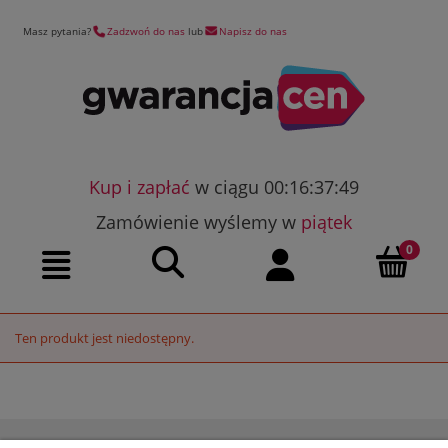
Masz pytania?
Zadzwoń do nas
lub
Napisz do nas
Kup i zapłać
w ciągu 00:16:37:49
Zamówienie wyślemy w
piątek
Szukaj
Moje konto
Menu
Ten produkt jest niedostępny.