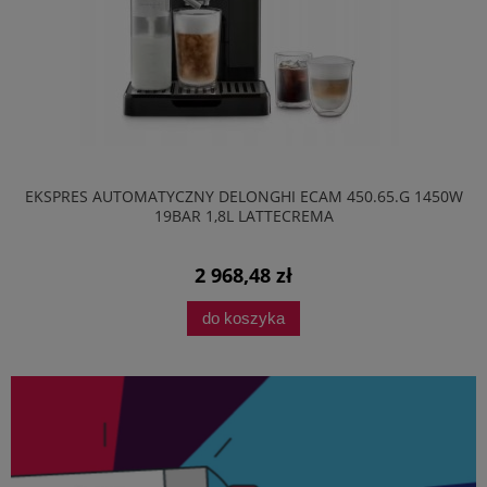
EKSPRES AUTOMATYCZNY DELONGHI ECAM 450.65.G 1450W
19BAR 1,8L LATTECREMA
2 968,48 zł
do koszyka