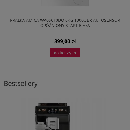
PRALKA AMICA WA0S610DO 6KG 1000OBR AUTOSENSOR
OPÓŹNIONY START BIAŁA
899,00 zł
do koszyka
Bestsellery