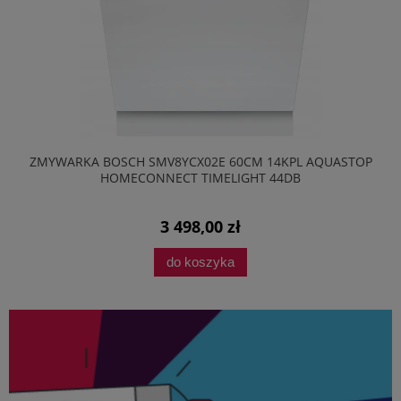
ZMYWARKA BOSCH SMV8YCX02E 60CM 14KPL AQUASTOP
HOMECONNECT TIMELIGHT 44DB
3 498,00 zł
do koszyka